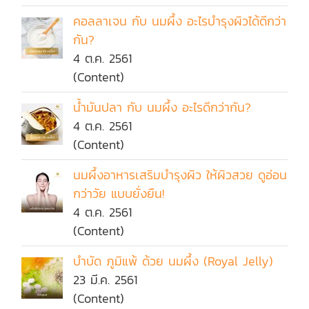
คอลลาเจน กับ นมผึ้ง อะไรบำรุงผิวได้ดีกว่า
กัน?
4 ต.ค. 2561
(Content)
น้ำมันปลา กับ นมผึ้ง อะไรดีกว่ากัน?
4 ต.ค. 2561
(Content)
นมผึ้งอาหารเสริมบำรุงผิว ให้ผิวสวย ดูอ่อน
กว่าวัย แบบยั่งยืน!
4 ต.ค. 2561
(Content)
บำบัด ภูมิแพ้ ด้วย นมผึ้ง (Royal Jelly)
23 มี.ค. 2561
(Content)