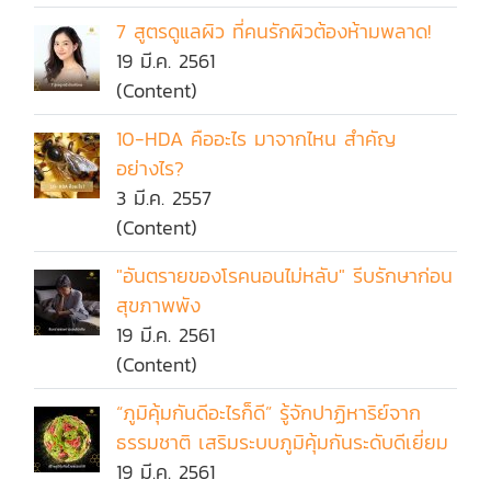
7 สูตรดูแลผิว ที่คนรักผิวต้องห้ามพลาด!
19 มี.ค. 2561
(Content)
10-HDA คืออะไร มาจากไหน สำคัญ
อย่างไร?
3 มี.ค. 2557
(Content)
"อันตรายของโรคนอนไม่หลับ" รีบรักษาก่อน
สุขภาพพัง
19 มี.ค. 2561
(Content)
“ภูมิคุ้มกันดีอะไรก็ดี” รู้จักปาฏิหาริย์จาก
ธรรมชาติ เสริมระบบภูมิคุ้มกันระดับดีเยี่ยม
19 มี.ค. 2561