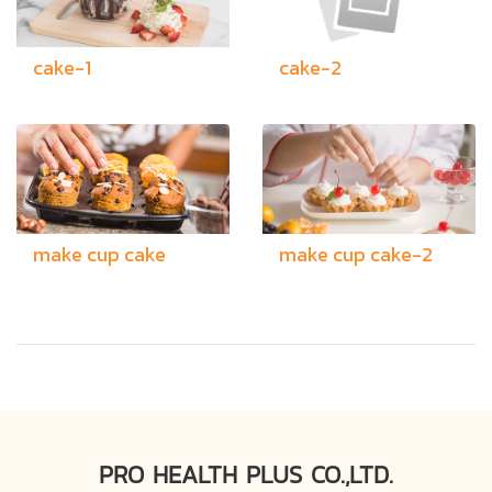
cake-1
cake-2
make cup cake
make cup cake-2
PRO HEALTH PLUS CO.,LTD.