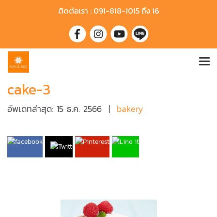
ติดต่อเรา : 091-818-1015 ถึง 16
cake-3
อัพเดทล่าสุด: 15 ธ.ค. 2566
|
bakery