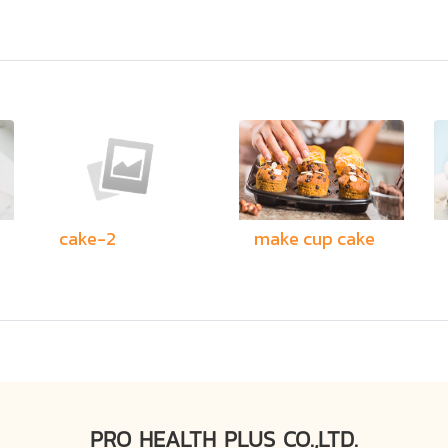
cake-2
make cup cake
PRO HEALTH PLUS CO.,LTD.