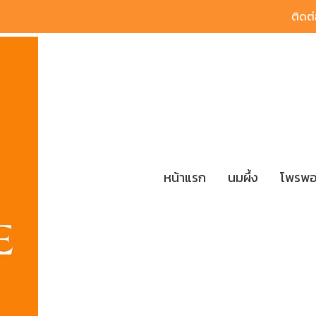
ติดต่
หน้าแรก
นมผึ้ง
โพรพอ