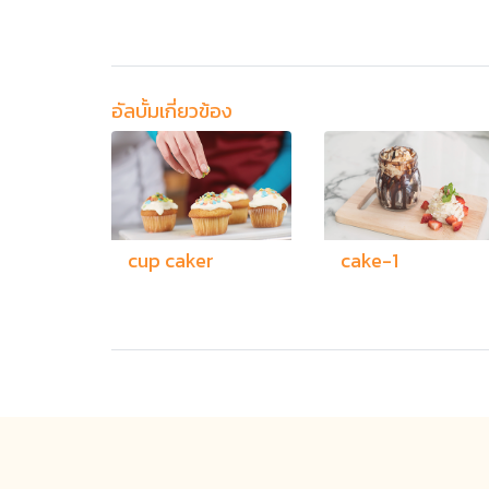
อัลบั้มเกี่ยวข้อง
cup caker
cake-1