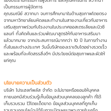
รองประธานกรรมการผู้จัดการ และคุณศักรินทร์ สวาทนา
เป็นกรรมการผู้จัดการ
คุณรมณีย์ สวาทนา จบการศึกษามาในด้านสุขภาพโดยตรง
จากมหาวิทยาลัยมหิดลและทำงานในสายงานเกี่ยวกับอาหาร
เสริมสุขภาพร่วมกับโรงงานในประเทศออสเตรเลียและนิวซี
แลนท์ ทั้งคิดค้นและร่วมพัฒนาสูตรให้กับอาหารเสริมมา
แล้วมากมาย จากประสบการณ์มากกว่า 10 ปี ในการทำงาน
ทั้งในและต่างประเทศ วันนี้บริษัทของเราเติบโตอย่างรวดเร็ว
และพร้อมที่จะคัดสรรสิ่งดีๆ มีประโยชน์ต่อสุขภาพและผิวให้
แก่คุณ
นโยบายความเป็นส่วนตัว
บริษัท โปรเฮลท์พลัส จำกัด จะไม่ขายหรือยอมให้บุคคล
ภายนอกมีส่วนร่วมรู้เห็นข้อมูลส่วนบุคคลของลูกค้า ที่ได้
เก็บรวบรวม ไว้โดยเด็ดขาด ข้อมูลส่วนบุคคลที่ถูกเก็บ
รวบรวมออนไลน์จะได้รับการเปิดเผยเฉพาะภายในเครือ