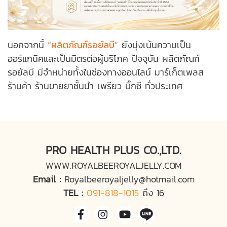
นอกจากนี้
“ผลิตภัณฑ์รอยัลบี”
ยังมุ่งเน้นความเป็น
ออร์แกนิคและเป็นมิตรต่อผู้บริโภค ปัจจุบัน ผลิตภัณฑ์
รอยัลบี มีจำหน่ายทั้งในช่องทางออนไลน์ มาร์เก็ตเพลส
ร้านค้า ร้านขายยาชั้นนำ เพรียว บิ๊กซี ทั่วประเทศ
PRO HEALTH PLUS CO.,LTD.
WWW.ROYALBEEROYALJELLY.COM
Email :
Royalbeeroyaljelly@hotmail.com
TEL :
091-818-1015
ถึง 16